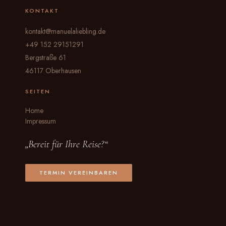
KONTAKT
kontakt@manuelaliebling.de
+49 152 29151291
Bergstraße 61
46117 Oberhausen
SEITEN
Home
Impressum
„Bereit für Ihre Reise?“
TERMIN VEREINBAREN