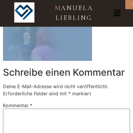
outdoor2
M
ANUELA
LIEBLING
Schreibe einen Kommentar
Deine E-Mail-Adresse wird nicht veröffentlicht.
Erforderliche Felder sind mit
*
markiert
Kommentar
*