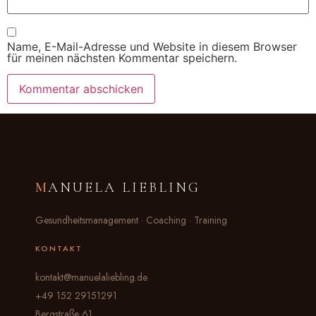
Name, E-Mail-Adresse und Website in diesem Browser
für meinen nächsten Kommentar speichern.
M
ANUELA LIEBLING
Gesundheitsmanagement · Coaching · Training
KONTAKT
kontakt@manuelaliebling.de
+49 152 29151291
Bergstraße 61