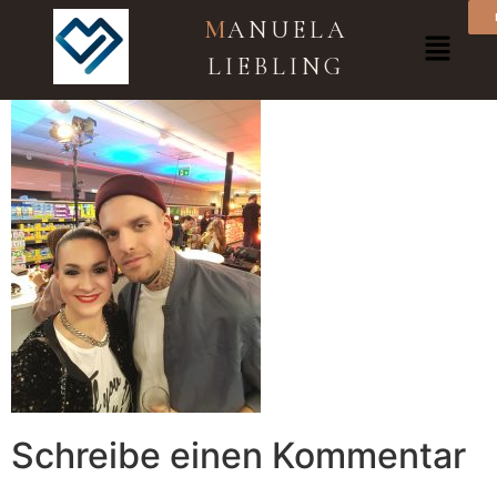
Bobby & Manuela
M
ANUELA
LIEBLING
Schreibe einen Kommentar