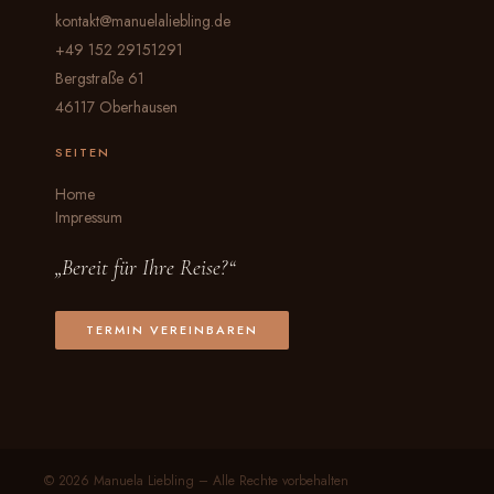
kontakt@manuelaliebling.de
+49 152 29151291
Bergstraße 61
46117 Oberhausen
SEITEN
Home
Impressum
„Bereit für Ihre Reise?“
TERMIN VEREINBAREN
© 2026 Manuela Liebling – Alle Rechte vorbehalten